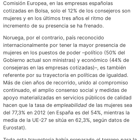
Comisión Europea, en las empresas españolas
cotizadas en Bolsa, solo el 12% de los consejeros son
mujeres y en los últimos tres años el ritmo de
incremento de su presencia se ha frenado.
Noruega, por el contrario, país reconocido
internacionalmente por tener la mayor presencia de
mujeres en los puestos de poder –político (50% del
Gobierno actual son ministras) y económico (44% de
consejeras en las empresas cotizadas)–, es también
referente por su trayectoria en políticas de igualdad.
Más de cien años de recorrido, unido al compromiso
continuado, el amplio consenso social y medidas de
apoyo materializadas en servicios públicos de calidad
hacen que la tasa de
empleabilidad
de las mujeres sea
del 77,3% en 2012 (en España es del 54%, mientras la
media de la UE-27 se sitúa en 62,3%, según datos de
Eurostat).
Toda esta trayectoria había preparado el terreno para la