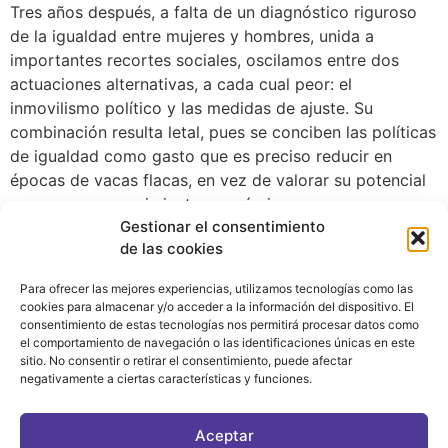
Tres años después, a falta de un diagnóstico riguroso
de la igualdad entre mujeres y hombres, unida a
importantes recortes sociales, oscilamos entre dos
actuaciones alternativas, a cada cual peor: el
inmovilismo político y las medidas de ajuste. Su
combinación resulta letal, pues se conciben las políticas
de igualdad como gasto que es preciso reducir en
épocas de vacas flacas, en vez de valorar su potencial
para generar crecimiento económico.
Gestionar el consentimiento
de las cookies
Para ofrecer las mejores experiencias, utilizamos tecnologías como las
cookies para almacenar y/o acceder a la información del dispositivo. El
consentimiento de estas tecnologías nos permitirá procesar datos como
el comportamiento de navegación o las identificaciones únicas en este
sitio. No consentir o retirar el consentimiento, puede afectar
negativamente a ciertas características y funciones.
CONTACTO
|
POLÍTICA DE PRIVACIDAD
|
AVISO LEGAL
|
POLÍTICA DE COOKIES
Aceptar
ASOCIATE AL FÓRUM