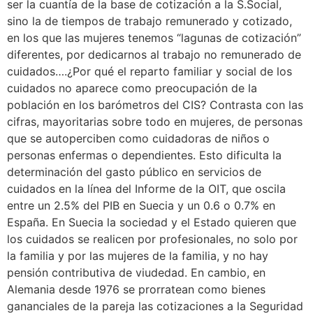
ser la cuantía de la base de cotización a la S.Social,
sino la de tiempos de trabajo remunerado y cotizado,
en los que las mujeres tenemos “lagunas de cotización”
diferentes, por dedicarnos al trabajo no remunerado de
cuidados….¿Por qué el reparto familiar y social de los
cuidados no aparece como preocupación de la
población en los barómetros del CIS? Contrasta con las
cifras, mayoritarias sobre todo en mujeres, de personas
que se autoperciben como cuidadoras de niños o
personas enfermas o dependientes. Esto dificulta la
determinación del gasto público en servicios de
cuidados en la línea del Informe de la OIT, que oscila
entre un 2.5% del PIB en Suecia y un 0.6 o 0.7% en
España. En Suecia la sociedad y el Estado quieren que
los cuidados se realicen por profesionales, no solo por
la familia y por las mujeres de la familia, y no hay
pensión contributiva de viudedad. En cambio, en
Alemania desde 1976 se prorratean como bienes
gananciales de la pareja las cotizaciones a la Seguridad