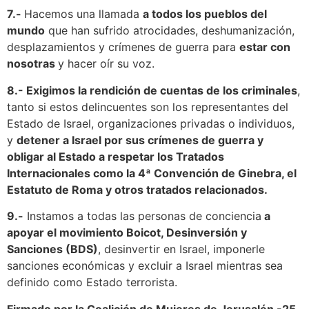
7.-
Hacemos una llamada
a todos los pueblos del
mundo
que han sufrido atrocidades, deshumanización,
desplazamientos y crímenes de guerra para
estar con
nosotras
y hacer oír su voz.
8.-
Exigimos la rendición de cuentas de los criminales
,
tanto si estos delincuentes son los representantes del
Estado de Israel, organizaciones privadas o individuos,
y
detener a Israel por sus crímenes de guerra y
obligar al Estado a respetar los Tratados
Internacionales como la 4ª Convención de Ginebra, el
Estatuto de Roma y otros tratados relacionados.
9.-
Instamos a todas las personas de conciencia
a
apoyar el movimiento Boicot, Desinversión y
Sanciones (BDS)
, desinvertir en Israel, imponerle
sanciones económicas y excluir a Israel mientras sea
definido como Estado terrorista.
Firmado por la Coalición de Mujeres de Jerusalén -25