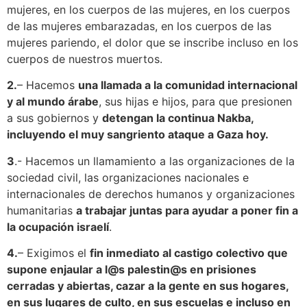
mujeres, en los cuerpos de las mujeres, en los cuerpos
de las mujeres embarazadas, en los cuerpos de las
mujeres pariendo, el dolor que se inscribe incluso en los
cuerpos de nuestros muertos.
2.
– Hacemos
una llamada a la comunidad internacional
y al mundo árabe
, sus hijas e hijos, para que presionen
a sus gobiernos y
detengan la continua Nakba,
incluyendo el muy sangriento ataque a Gaza hoy.
3
.- Hacemos un llamamiento a las organizaciones de la
sociedad civil, las organizaciones nacionales e
internacionales de derechos humanos y organizaciones
humanitarias
a trabajar juntas para ayudar a poner fin a
la ocupación israelí
.
4.
– Exigimos el
fin inmediato al castigo colectivo que
supone enjaular a l@s palestin@s en prisiones
cerradas y abiertas, cazar a la gente en sus hogares,
en sus lugares de culto, en sus escuelas e incluso en