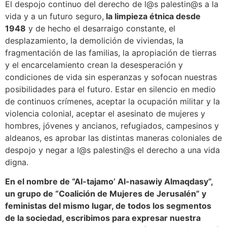
El despojo continuo del derecho de l@s palestin@s a la
vida y a un futuro seguro,
la limpieza étnica desde
1948
y de hecho el desarraigo constante, el
desplazamiento, la demolición de viviendas, la
fragmentación de las familias, la apropiación de tierras
y el encarcelamiento crean la desesperación y
condiciones de vida sin esperanzas y sofocan nuestras
posibilidades para el futuro. Estar en silencio en medio
de continuos crímenes, aceptar la ocupación militar y la
violencia colonial, aceptar el asesinato de mujeres y
hombres, jóvenes y ancianos, refugiados, campesinos y
aldeanos, es aprobar las distintas maneras coloniales de
despojo y negar a l@s palestin@s el derecho a una vida
digna.
En el nombre de “Al-tajamo’ Al-nasawiy Almaqdasy”,
un grupo de “Coalición de Mujeres de Jerusalén” y
feministas del mismo lugar, de todos los segmentos
de la sociedad, escribimos para expresar nuestra