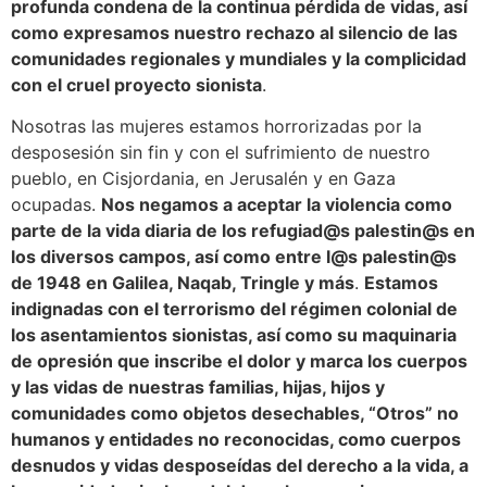
profunda condena de la continua pérdida de vidas, así
como expresamos nuestro rechazo al silencio de las
comunidades regionales y mundiales y la complicidad
con el cruel proyecto sionista
.
Nosotras las mujeres estamos horrorizadas por la
desposesión sin fin y con el sufrimiento de nuestro
pueblo, en Cisjordania, en Jerusalén y en Gaza
ocupadas.
Nos negamos a aceptar la violencia como
parte de la vida diaria de los refugiad@s palestin@s en
los diversos campos, así como entre l@s palestin@s
de 1948 en Galilea, Naqab, Tringle y más
.
Estamos
indignadas con el terrorismo del régimen colonial de
los asentamientos sionistas, así como su maquinaria
de opresión que inscribe el dolor y marca los cuerpos
y las vidas de nuestras familias, hijas, hijos y
comunidades como objetos desechables, “Otros” no
humanos y entidades no reconocidas, como cuerpos
desnudos y vidas desposeídas del derecho a la vida, a