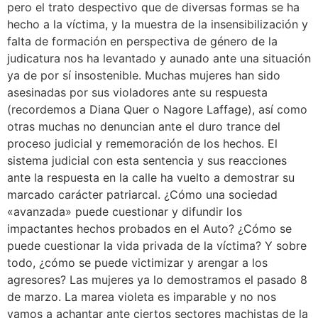
pero el trato despectivo que de diversas formas se ha
hecho a la víctima, y la muestra de la insensibilización y
falta de formación en perspectiva de género de la
judicatura nos ha levantado y aunado ante una situación
ya de por sí insostenible. Muchas mujeres han sido
asesinadas por sus violadores ante su respuesta
(recordemos a Diana Quer o Nagore Laffage), así como
otras muchas no denuncian ante el duro trance del
proceso judicial y rememoración de los hechos. El
sistema judicial con esta sentencia y sus reacciones
ante la respuesta en la calle ha vuelto a demostrar su
marcado carácter patriarcal. ¿Cómo una sociedad
«avanzada» puede cuestionar y difundir los
impactantes hechos probados en el Auto? ¿Cómo se
puede cuestionar la vida privada de la víctima? Y sobre
todo, ¿cómo se puede victimizar y arengar a los
agresores? Las mujeres ya lo demostramos el pasado 8
de marzo. La marea violeta es imparable y no nos
vamos a achantar ante ciertos sectores machistas de la