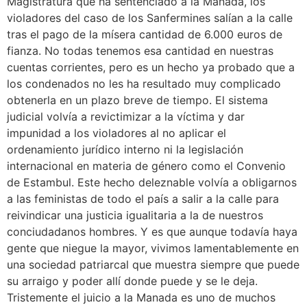
Magistratura que ha sentenciado a la Manada, los
violadores del caso de los Sanfermines salían a la calle
tras el pago de la mísera cantidad de 6.000 euros de
fianza. No todas tenemos esa cantidad en nuestras
cuentas corrientes, pero es un hecho ya probado que a
los condenados no les ha resultado muy complicado
obtenerla en un plazo breve de tiempo. El sistema
judicial volvía a revictimizar a la víctima y dar
impunidad a los violadores al no aplicar el
ordenamiento jurídico interno ni la legislación
internacional en materia de género como el Convenio
de Estambul. Este hecho deleznable volvía a obligarnos
a las feministas de todo el país a salir a la calle para
reivindicar una justicia igualitaria a la de nuestros
conciudadanos hombres. Y es que aunque todavía haya
gente que niegue la mayor, vivimos lamentablemente en
una sociedad patriarcal que muestra siempre que puede
su arraigo y poder allí donde puede y se le deja.
Tristemente el juicio a la Manada es uno de muchos