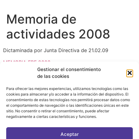
Memoria de
actividades 2008
Dictaminada por Junta Directiva de 21.02.09
MEMORIA FPF 2008
Gestionar el consentimiento
de las cookies
Para ofrecer las mejores experiencias, utilizamos tecnologías como las
cookies para almacenar y/o acceder a la información del dispositivo. El
consentimiento de estas tecnologías nos permitirá procesar datos como
el comportamiento de navegación o las identificaciones únicas en este
sitio. No consentir o retirar el consentimiento, puede afectar
negativamente a ciertas características y funciones.
CONTACTO
|
POLÍTICA DE PRIVACIDAD
|
AVISO LEGAL
|
POLÍTICA DE COOKIES
Aceptar
ASOCIATE AL FÓRUM