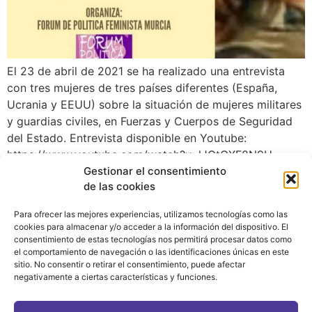
El 23 de abril de 2021 se ha realizado una entrevista
con tres mujeres de tres países diferentes (España,
Ucrania y EEUU) sobre la situación de mujeres militares
y guardias civiles, en Fuerzas y Cuerpos de Seguridad
del Estado. Entrevista disponible en Youtube:
https://www.youtube.com/watch?v=lJOtOXF8N9U
Gestionar el consentimiento
de las cookies
Para ofrecer las mejores experiencias, utilizamos tecnologías como las
cookies para almacenar y/o acceder a la información del dispositivo. El
consentimiento de estas tecnologías nos permitirá procesar datos como
el comportamiento de navegación o las identificaciones únicas en este
sitio. No consentir o retirar el consentimiento, puede afectar
negativamente a ciertas características y funciones.
CONTACTO
|
POLÍTICA DE PRIVACIDAD
|
AVISO LEGAL
|
POLÍTICA DE COOKIES