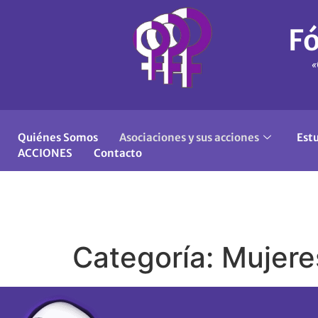
Fó
«
Quiénes Somos
Asociaciones y sus acciones
Est
ACCIONES
Contacto
Categoría:
Mujere