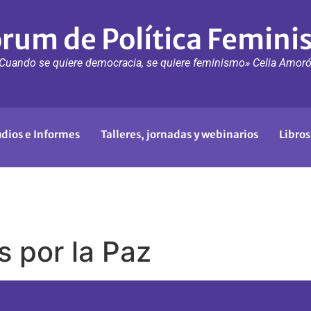
rum de Política Femini
Cuando se quiere democracia, se quiere feminismo» Celia Amor
udios e Informes
Talleres, jornadas y webinarios
Libros
s por la Paz