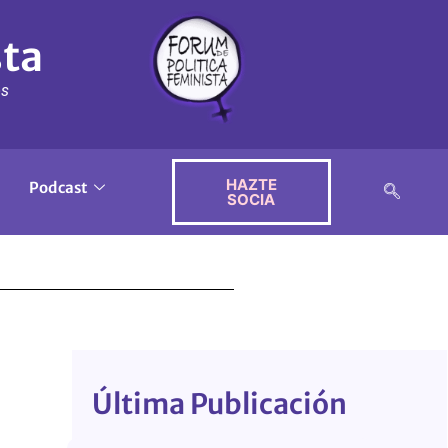
sta
ós
HAZTE
Podcast
SOCIA
Última Publicación