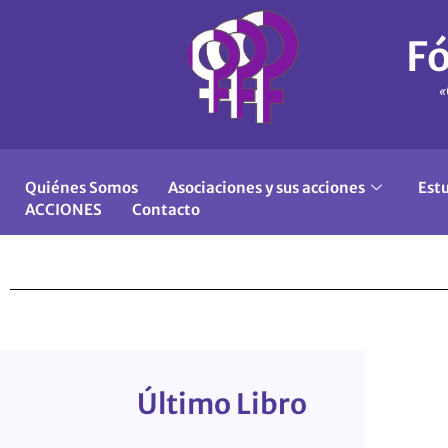
Fó
«
Quiénes Somos
Asociaciones y sus acciones
Est
ACCIONES
Contacto
Último Libro