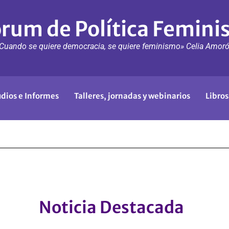
rum de Política Femini
Cuando se quiere democracia, se quiere feminismo» Celia Amor
udios e Informes
Talleres, jornadas y webinarios
Libros
Noticia Destacada