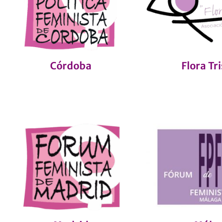
Córdoba
Flora Tr