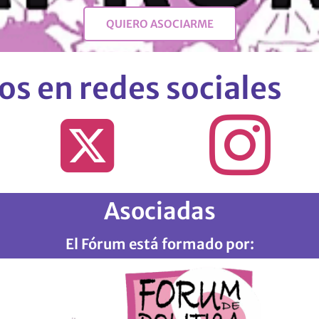
QUIERO ASOCIARME
s en redes sociales
Asociadas
El Fórum está formado por: