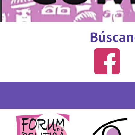
Búscano