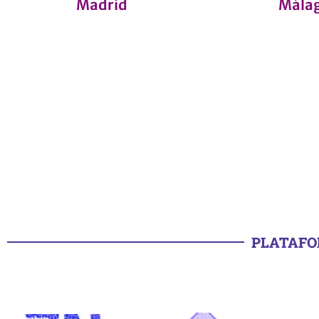
Madrid
Mála
PLATAFO