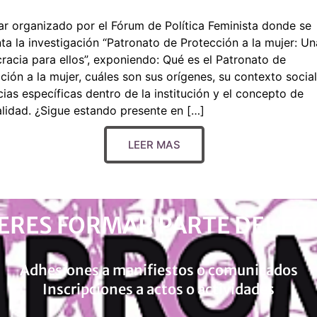
r organizado por el Fórum de Política Feminista donde se
ta la investigación “Patronato de Protección a la mujer: Un
acia para ellos”, exponiendo: Qué es el Patronato de
ción a la mujer, cuáles son sus orígenes, su contexto social
cias específicas dentro de la institución y el concepto de
lidad. ¿Sigue estando presente en […]
LEER MAS
ERES FORMAR PARTE DEL F
Adhesiones a manifiestos o comunicados
Inscripciones a actos o actividades