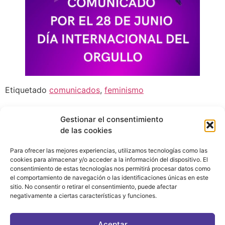
Etiquetado
comunicados
,
feminismo
Gestionar el consentimiento
de las cookies
Para ofrecer las mejores experiencias, utilizamos tecnologías como las
cookies para almacenar y/o acceder a la información del dispositivo. El
consentimiento de estas tecnologías nos permitirá procesar datos como
el comportamiento de navegación o las identificaciones únicas en este
sitio. No consentir o retirar el consentimiento, puede afectar
negativamente a ciertas características y funciones.
CONTACTO
|
POLÍTICA DE PRIVACIDAD
|
AVISO LEGAL
|
POLÍTICA DE COOKIES
Aceptar