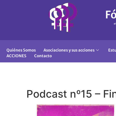
Fó
«
Quiénes Somos
Asociaciones y sus acciones
Est
ACCIONES
Contacto
Podcast nº15 – Fi