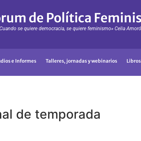
rum de Política Femini
Cuando se quiere democracia, se quiere feminismo» Celia Amor
udios e Informes
Talleres, jornadas y webinarios
Libros
nal de temporada