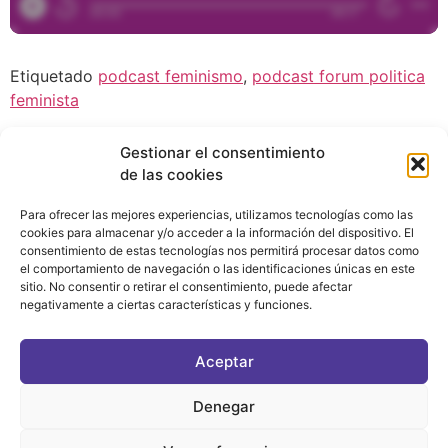
Etiquetado
podcast feminismo
,
podcast forum politica
feminista
Gestionar el consentimiento
de las cookies
Para ofrecer las mejores experiencias, utilizamos tecnologías como las
cookies para almacenar y/o acceder a la información del dispositivo. El
consentimiento de estas tecnologías nos permitirá procesar datos como
el comportamiento de navegación o las identificaciones únicas en este
sitio. No consentir o retirar el consentimiento, puede afectar
negativamente a ciertas características y funciones.
CONTACTO
|
POLÍTICA DE PRIVACIDAD
|
AVISO LEGAL
|
POLÍTICA DE COOKIES
Aceptar
ASOCIATE AL FÓRUM
C/ BRAVO MURILLO, 4 DESPACHO 5. 28015 MADRID
Denegar