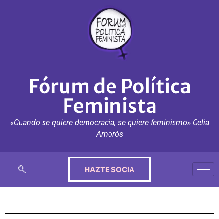
Fórum de Política
Feminista
«Cuando se quiere democracia, se quiere feminismo» Celia
Amorós
HAZTE SOCIA