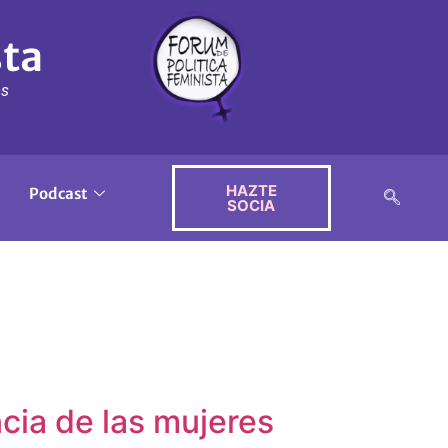
sta
ós
HAZTE
Podcast
SOCIA
cia de las mujeres