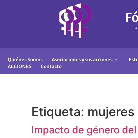
Fó
«
Quiénes Somos
Asociaciones y sus acciones
Est
ACCIONES
Contacto
Etiqueta:
mujeres 
Impacto de género del 