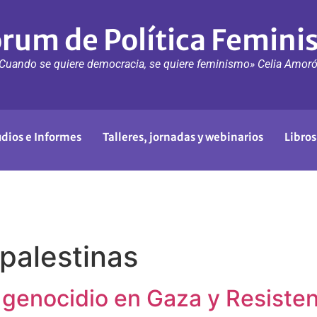
rum de Política Femini
Cuando se quiere democracia, se quiere feminismo» Celia Amor
udios e Informes
Talleres, jornadas y webinarios
Libros
palestinas
genocidio en Gaza y Resisten