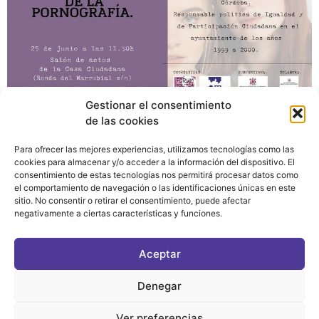
Gestionar el consentimiento
de las cookies
Para ofrecer las mejores experiencias, utilizamos tecnologías como las
cookies para almacenar y/o acceder a la información del dispositivo. El
consentimiento de estas tecnologías nos permitirá procesar datos como
el comportamiento de navegación o las identificaciones únicas en este
sitio. No consentir o retirar el consentimiento, puede afectar
negativamente a ciertas características y funciones.
CONTACTO
|
POLÍTICA DE PRIVACIDAD
|
AVISO LEGAL
|
POLÍTICA DE COOKIES
Aceptar
ASOCIATE AL FÓRUM
C/ BRAVO MURILLO, 4 DESPACHO 5. 28015 MADRID
Denegar
Ver preferencias