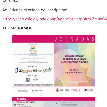
Córdoba.
Aquí tienes el enlace de inscripción:
https://saco.csic.es/index.php/apps/forms/pBfrekZM4K
TE ESPERAMOS
.