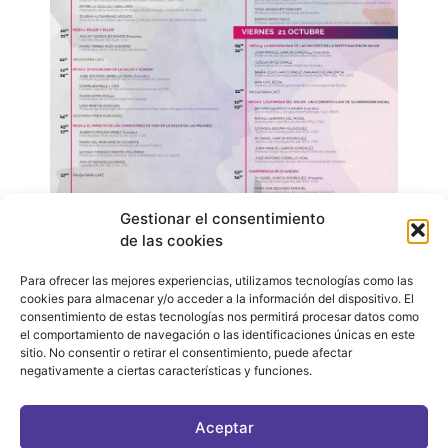
Gestionar el consentimiento
de las cookies
Para ofrecer las mejores experiencias, utilizamos tecnologías como las
cookies para almacenar y/o acceder a la información del dispositivo. El
consentimiento de estas tecnologías nos permitirá procesar datos como
el comportamiento de navegación o las identificaciones únicas en este
sitio. No consentir o retirar el consentimiento, puede afectar
negativamente a ciertas características y funciones.
CONTACTO
|
POLÍTICA DE PRIVACIDAD
|
AVISO LEGAL
|
POLÍTICA DE COOKIES
Aceptar
ASOCIATE AL FÓRUM