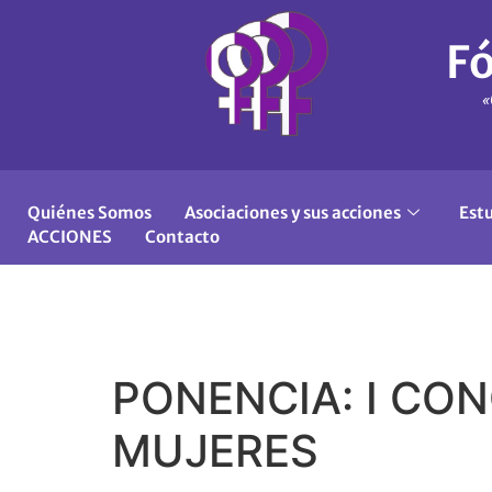
Fó
«
Quiénes Somos
Asociaciones y sus acciones
Est
ACCIONES
Contacto
PONENCIA: I CO
MUJERES