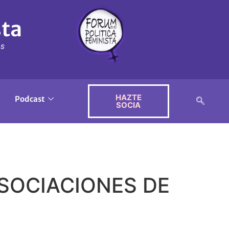
sta
ós
HAZTE
Podcast
SOCIA
SOCIACIONES DE