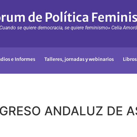
rum de Política Femini
Cuando se quiere democracia, se quiere feminismo» Celia Amor
udios e Informes
Talleres, jornadas y webinarios
Libros
NGRESO ANDALUZ DE A