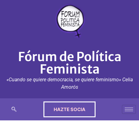
Fórum de Política
Feminista
«Cuando se quiere democracia, se quiere feminismo» Celia
Amorós
HAZTE SOCIA