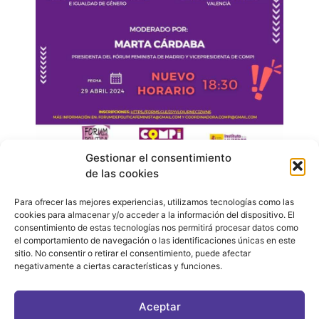
Gestionar el consentimiento
de las cookies
Para ofrecer las mejores experiencias, utilizamos tecnologías como las
cookies para almacenar y/o acceder a la información del dispositivo. El
consentimiento de estas tecnologías nos permitirá procesar datos como
el comportamiento de navegación o las identificaciones únicas en este
sitio. No consentir o retirar el consentimiento, puede afectar
negativamente a ciertas características y funciones.
CONTACTO
|
POLÍTICA DE PRIVACIDAD
|
AVISO LEGAL
|
POLÍTICA DE COOKIES
Aceptar
ASOCIATE AL FÓRUM