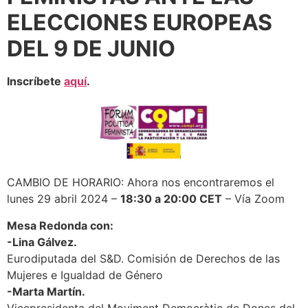
ELECCIONES EUROPEAS
DEL 9 DE JUNIO
Inscríbete
aquí
.
CAMBIO DE HORARIO: Ahora nos encontraremos el
lunes 29 abril 2024 –
18:30 a 20:00 CET
– Vía Zoom
Mesa Redonda con:
-Lina Gálvez.
Eurodiputada del S&D. Comisión de Derechos de las
Mujeres e Igualdad de Género
-Marta Martín.
Vicepresidenta del Moviment Democràtic de Dones del