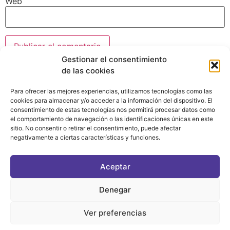
Web
Gestionar el consentimiento
de las cookies
Para ofrecer las mejores experiencias, utilizamos tecnologías como las
cookies para almacenar y/o acceder a la información del dispositivo. El
consentimiento de estas tecnologías nos permitirá procesar datos como
el comportamiento de navegación o las identificaciones únicas en este
sitio. No consentir o retirar el consentimiento, puede afectar
negativamente a ciertas características y funciones.
CONTACTO
|
POLÍTICA DE PRIVACIDAD
|
AVISO LEGAL
|
POLÍTICA DE COOKIES
Aceptar
ASOCIATE AL FÓRUM
C/ BRAVO MURILLO, 4 DESPACHO 5. 28015 MADRID
Denegar
Ver preferencias