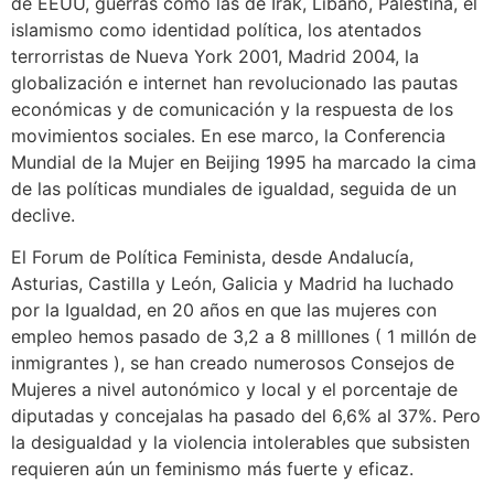
de EEUU, guerras como las de Irak, Líbano, Palestina, el
islamismo como identidad política, los atentados
terrorristas de Nueva York 2001, Madrid 2004, la
globalización e internet han revolucionado las pautas
económicas y de comunicación y la respuesta de los
movimientos sociales. En ese marco, la Conferencia
Mundial de la Mujer en Beijing 1995 ha marcado la cima
de las políticas mundiales de igualdad, seguida de un
declive.
El Forum de Política Feminista, desde Andalucía,
Asturias, Castilla y León, Galicia y Madrid ha luchado
por la Igualdad, en 20 años en que las mujeres con
empleo hemos pasado de 3,2 a 8 milllones ( 1 millón de
inmigrantes ), se han creado numerosos Consejos de
Mujeres a nivel autonómico y local y el porcentaje de
diputadas y concejalas ha pasado del 6,6% al 37%. Pero
la desigualdad y la violencia intolerables que subsisten
requieren aún un feminismo más fuerte y eficaz.