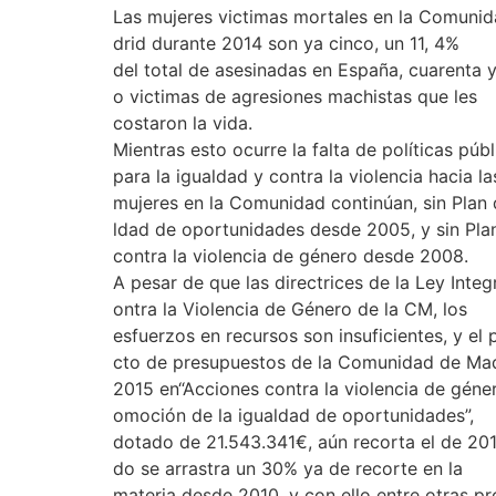
Las mujeres victimas mortales en la Comuni
drid durante 2014 son ya cinco, un 11, 4%
del total de asesinadas en España, cuarenta y
o victimas de agresiones machistas que les
costaron la vida.
Mientras esto ocurre la falta de políticas públ
para la igualdad y contra la violencia hacia la
mujeres en la Comunidad continúan, sin Plan 
ldad de oportunidades desde 2005, y sin Pla
contra la violencia de género desde 2008.
A pesar de que las directrices de la Ley Integ
ontra la Violencia de Género de la CM, los
esfuerzos en recursos son insuficientes, y el 
cto de presupuestos de la Comunidad de Ma
2015 en“Acciones contra la violencia de géne
omoción de la igualdad de oportunidades”,
dotado de 21.543.341€, aún recorta el de 201
do se arrastra un 30% ya de recorte en la
materia desde 2010, y con ello entre otras p