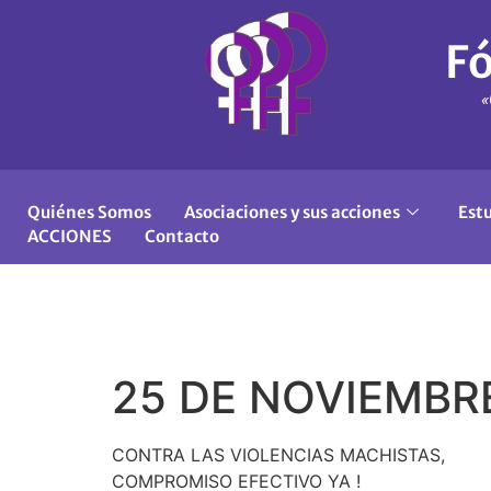
Fó
«
Quiénes Somos
Asociaciones y sus acciones
Est
ACCIONES
Contacto
25 DE NOVIEMBRE
CONTRA LAS VIOLENCIAS MACHISTAS,
COMPROMISO EFECTIVO YA !