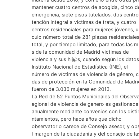
mantener cuatro centros de acogida, cinco d
emergencia, siete pisos tutelados, dos centro
tención integral a victimas de trata, y cuatro
centros residenciales para mujeres jóvenes, un
culo número total de 281 plazas residenciale
total, y por tiempo limitado, para todas las m
s de la comunidad de Madrid victimas de
violencia y sus hij@s, cuando según los datos
Instituto Nacional de Estadística (INE), el
número de víctimas de violencia de género, 
das de protección en la Comunidad de Madri
fueron de 3.036 mujeres en 2013.
La Red de 52 Puntos Municipales del Observa
egional de violencia de genero es gestionada
anualmente mediante convenios con los disti
ntamientos, pero hace años que dicho
observatorio carece de Consejo asesor, y ob
l margen de la ciudadanía y del consejo de la