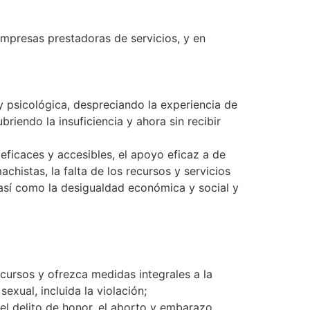
empresas prestadoras de servicios, y en
 y psicológica, despreciando la experiencia de
riendo la insuficiencia y ahora sin recibir
 eficaces y accesibles, el apoyo eficaz a de
chistas, la falta de los recursos y servicios
a, así como la desigualdad económica y social y
ecursos y ofrezca medidas integrales a la
sexual, incluida la violación;
 el delito de honor, el aborto y embarazo