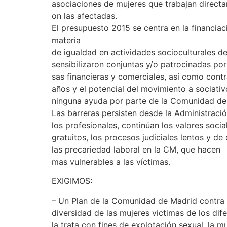
asociaciones de mujeres que trabajan direct
on las afectadas.
El presupuesto 2015 se centra en la financiac
materia
de igualdad en actividades socioculturales d
sensibilizaron conjuntas y/o patrocinadas po
sas financieras y comerciales, así como contr
años y el potencial del movimiento a sociativo
ninguna ayuda por parte de la Comunidad de
Las barreras persisten desde la Administració
los profesionales, continúan los valores socia
gratuitos, los procesos judiciales lentos y de
las precariedad laboral en la CM, que hacen
mas vulnerables a las víctimas.
EXIGIMOS:
– Un Plan de la Comunidad de Madrid contra la
diversidad de las mujeres victimas de los difer
la trata con fines de explotación sexual, la m