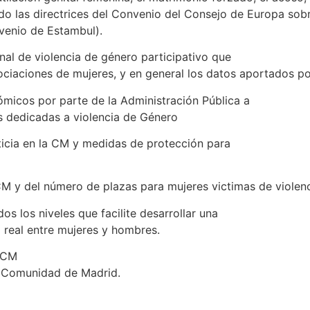
ndo las directrices del Convenio del Consejo de Europa sobr
nvenio de Estambul).
nal de violencia de género participativo que
ociaciones de mujeres, y en general los datos aportados por
ómicos por parte de la Administración Pública a
s dedicadas a violencia de Género
sticia en la CM y medidas de protección para
M y del número de plazas para mujeres victimas de violencia
s los niveles que facilite desarrollar una
d real entre mujeres y hombres.
a CM
a Comunidad de Madrid.