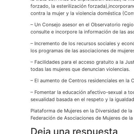
forzado, la esterilización forzada),incorpora
contra la mujer y la violencia doméstica (Co
– Un Consejo asesor en el Observatorio regio
consulte e incorpore la información de las as
– Incremento de los recursos sociales y econ
los programas de las asociaciones de mujere
– Facilidades para el acceso gratuito a la Ju
todas las mujeres que denuncian violencias.
– El aumento de Centros residenciales en la C
– Fomentar la educación afectivo-sexual a todo
sexualidad basada en el respeto y la igualda
Plataforma de Mujeres en la Diversidad de l
Federación de Asociaciones de Mujeres de l
Deja una respuesta