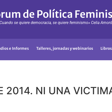
rum de Política Femini
Cuando se quiere democracia, se quiere feminismo» Celia Amor
udios e Informes
Talleres, jornadas y webinarios
Libros
 2014. NI UNA VICTI