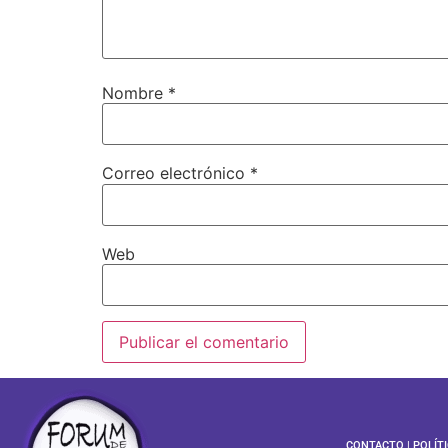
Nombre
*
Correo electrónico
*
Web
CONTACTO
|
POLÍT