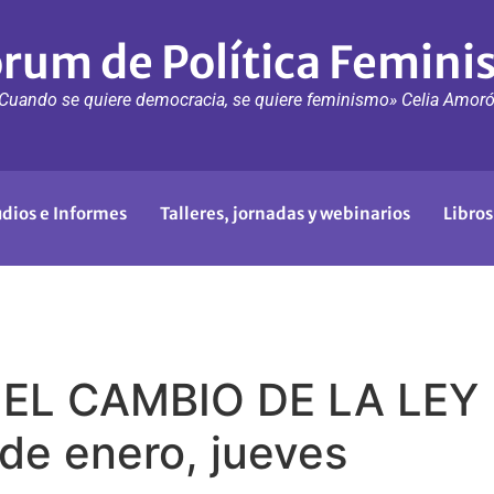
rum de Política Femini
Cuando se quiere democracia, se quiere feminismo» Celia Amor
udios e Informes
Talleres, jornadas y webinarios
Libros
EL CAMBIO DE LA LEY
e enero, jueves