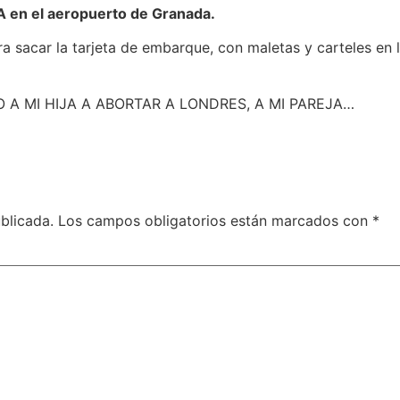
 e
n el aeropuerto de Granada.
ara sacar la tarjeta de embarque, con maletas y carteles e
A MI HIJA A ABORTAR A LONDRES, A MI PAREJA…
blicada.
Los campos obligatorios están marcados con
*