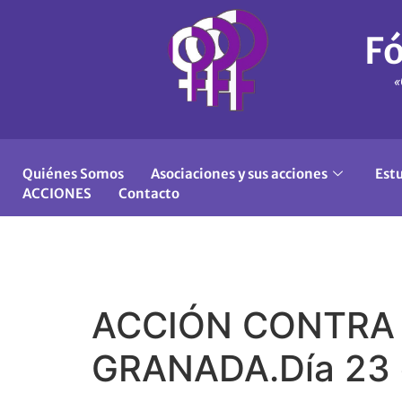
Fó
«
Quiénes Somos
Asociaciones y sus acciones
Est
ACCIONES
Contacto
ACCIÓN CONTRA 
GRANADA.Día 23 d