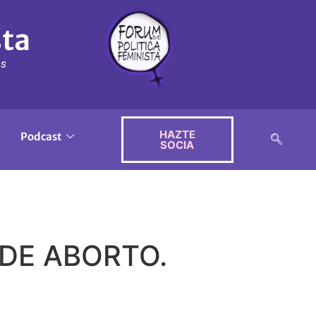
sta
ós
HAZTE
Podcast
SOCIA
 DE ABORTO.