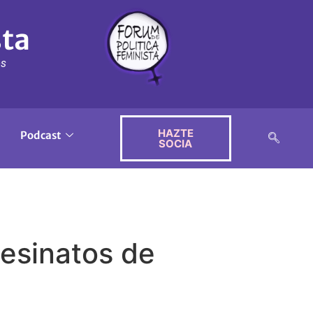
sta
ós
HAZTE
Podcast
SOCIA
sesinatos de