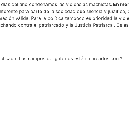
días del año condenamos las violencias machistas.
En men
diferente para parte de la sociedad que silencia y justifi
ción válida. Para la política tampoco es prioridad la vio
chando contra el patriarcado y la Justicia Patriarcal. Os 
blicada.
Los campos obligatorios están marcados con
*