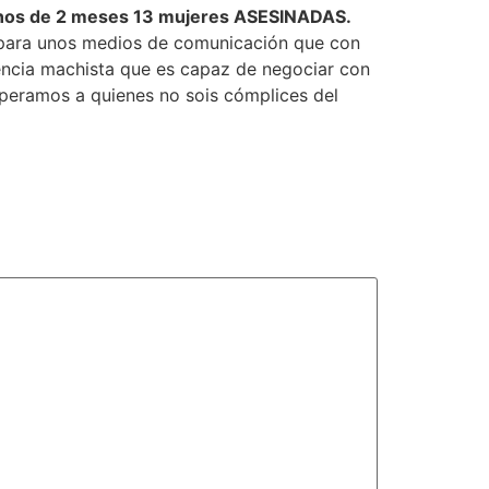
os de 2 meses 13 mujeres ASESINADAS.
ca, para unos medios de comunicación que con
lencia machista que es capaz de negociar con
esperamos a quienes no sois cómplices del