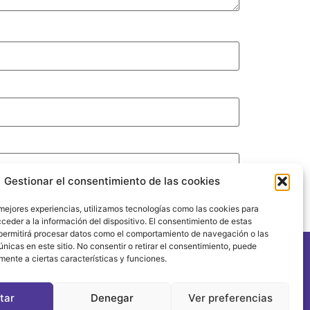
Gestionar el consentimiento de las cookies
 mejores experiencias, utilizamos tecnologías como las cookies para
ceder a la información del dispositivo. El consentimiento de estas
permitirá procesar datos como el comportamiento de navegación o las
únicas en este sitio. No consentir o retirar el consentimiento, puede
mente a ciertas características y funciones.
tar
Denegar
Ver preferencias
1 FORUM POLÍTICA FEMINISTA