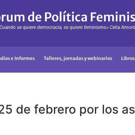
rum de Política Femini
Cuando se quiere democracia, se quiere feminismo» Celia Amor
udios e Informes
Talleres, jornadas y webinarios
Libros
25 de febrero por los a