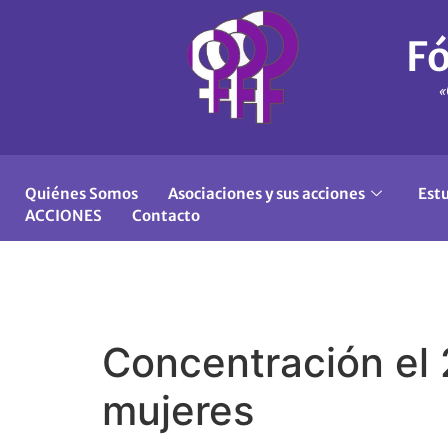
Fó
«
Quiénes Somos
Asociaciones y sus acciones
Est
ACCIONES
Contacto
Concentración el 
mujeres