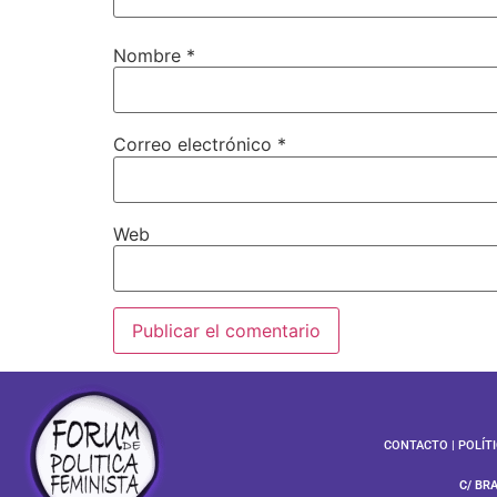
Nombre
*
Correo electrónico
*
Web
CONTACTO
|
POLÍT
C/ BR