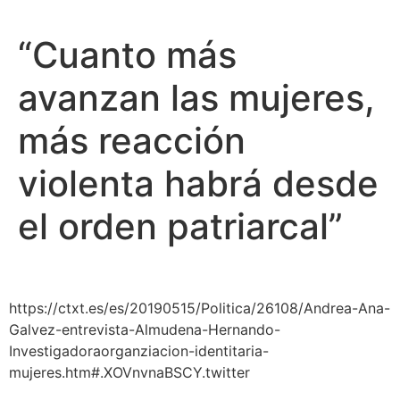
“Cuanto más
avanzan las mujeres,
más reacción
violenta habrá desde
el orden patriarcal”
https://ctxt.es/es/20190515/Politica/26108/Andrea-Ana-
Galvez-entrevista-Almudena-Hernando-
Investigadoraorganziacion-identitaria-
mujeres.htm#.XOVnvnaBSCY.twitter