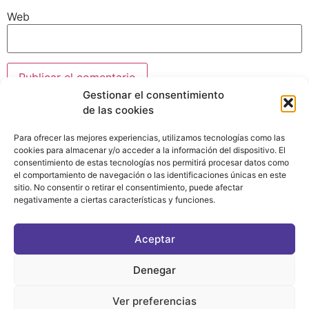
Web
Gestionar el consentimiento
de las cookies
Para ofrecer las mejores experiencias, utilizamos tecnologías como las
cookies para almacenar y/o acceder a la información del dispositivo. El
consentimiento de estas tecnologías nos permitirá procesar datos como
el comportamiento de navegación o las identificaciones únicas en este
sitio. No consentir o retirar el consentimiento, puede afectar
negativamente a ciertas características y funciones.
CONTACTO
|
POLÍTICA DE PRIVACIDAD
|
AVISO LEGAL
|
POLÍTICA DE COOKIES
Aceptar
ASOCIATE AL FÓRUM
C/ BRAVO MURILLO, 4 DESPACHO 5. 28015 MADRID
Denegar
Ver preferencias