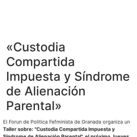
«Custodia
Compartida
Impuesta y Síndrome
de Alienación
Parental»
El Forun de Politica Fefminista de Granada organiza un
Taller sobre: "Custodia Compartida Impuesta y
Síndrome de Alienación Parental", el próximo Jueves