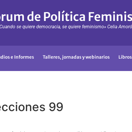
rum de Política Femini
Cuando se quiere democracia, se quiere feminismo» Celia Amor
udios e Informes
Talleres, jornadas y webinarios
Libros
lecciones 99