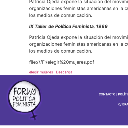
Patricia Ojeda expone la situación del movimi
organizaciones feministas americanas en la c
los medios de comunicación.
IX Taller de Política Feminista, 1999
Patricia Ojeda expone la situación del movimi
organizaciones feministas americanas en la c
los medios de comunicación.
file:///F:/elegir%20mujeres.pdf
elegir mujeres
Descarga
CONTACTO
|
POLÍT
C/ BR