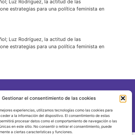
ol; Luz Rodríguez, la actitud de las
ne estrategias para una política feminista en
ol; Luz Rodríguez, la actitud de las
ne estrategias para una política feminista en
Gestionar el consentimiento de las cookies
 mejores experiencias, utilizamos tecnologías como las cookies para
1 FORUM POLÍTICA FEMINISTA
ceder a la información del dispositivo. El consentimiento de estas
permitirá procesar datos como el comportamiento de navegación o las
únicas en este sitio. No consentir o retirar el consentimiento, puede
mente a ciertas características y funciones.