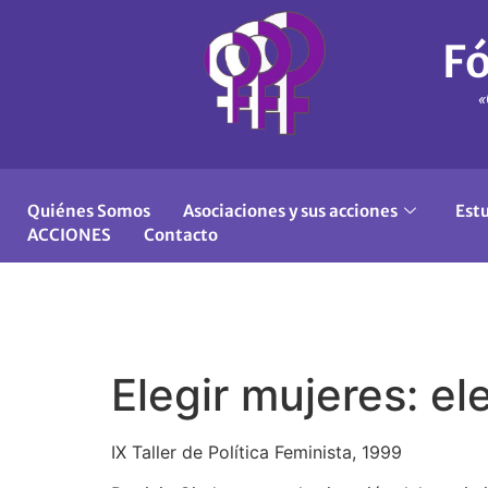
Fó
«
Quiénes Somos
Asociaciones y sus acciones
Est
ACCIONES
Contacto
Elegir mujeres: e
IX Taller de Política Feminista, 1999