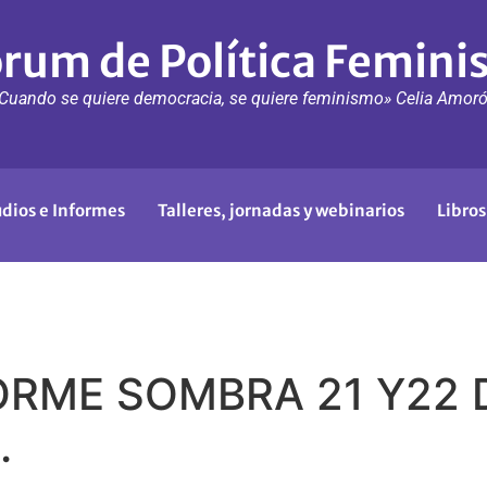
rum de Política Femini
Cuando se quiere democracia, se quiere feminismo» Celia Amor
udios e Informes
Talleres, jornadas y webinarios
Libros
RME SOMBRA 21 Y22 
.