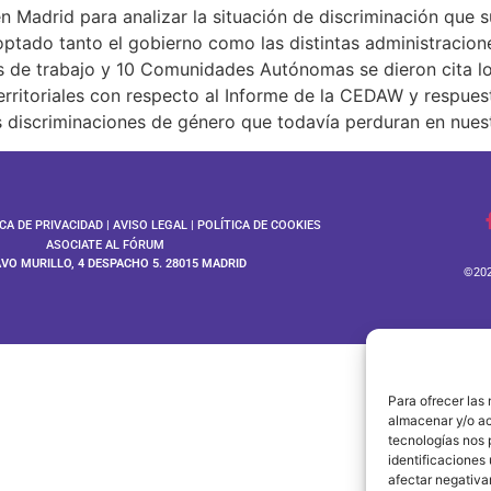
 Madrid para analizar la situación de discriminación que s
ptado tanto el gobierno como las distintas administracio
s de trabajo y 10 Comunidades Autónomas se dieron cita lo
territoriales con respecto al Informe de la CEDAW y respues
s discriminaciones de género que todavía perduran en nues
ICA DE PRIVACIDAD
|
AVISO LEGAL
|
POLÍTICA DE COOKIES
ASOCIATE AL FÓRUM
AVO MURILLO, 4 DESPACHO 5. 28015 MADRID
©202
Para ofrecer las
almacenar y/o ac
tecnologías nos 
identificaciones 
afectar negativa