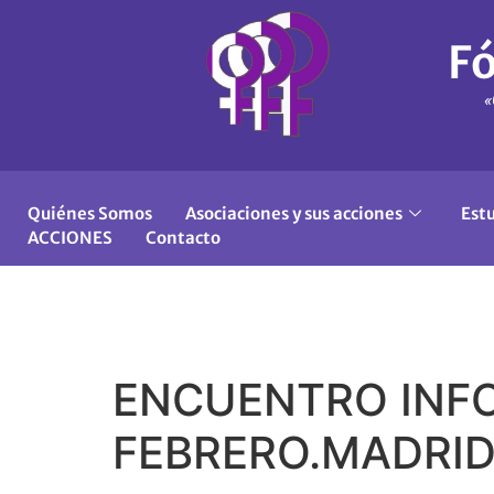
Fó
«
Quiénes Somos
Asociaciones y sus acciones
Est
ACCIONES
Contacto
ENCUENTRO INFO
FEBRERO.MADRID