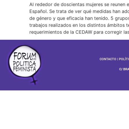
Al rededor de doscientas mujeres se reunen en
Español. Se trata de ver qué medidas han ado
de género y que eficacia han tenido. 5 grupo
trabajos realizados en los distintos ámbitos 
requerimientos de la CEDAW para corregir la
CONTACTO
|
POLÍT
C/ BR