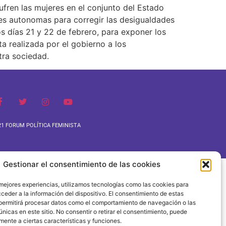
ufren las mujeres en el conjunto del Estado
nes autonomas para corregir las desigualdades
s días 21 y 22 de febrero, para exponer los
ta realizada por el gobierno a los
tra sociedad.
1 FORUM POLÍTICA FEMINISTA
Gestionar el consentimiento de las cookies
 mejores experiencias, utilizamos tecnologías como las cookies para
ceder a la información del dispositivo. El consentimiento de estas
permitirá procesar datos como el comportamiento de navegación o las
únicas en este sitio. No consentir o retirar el consentimiento, puede
mente a ciertas características y funciones.