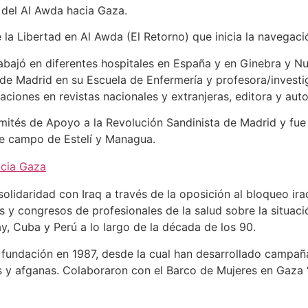
del Al Awda hacia Gaza.
 la Libertad en Al Awda (El Retorno) que inicia la navegac
abajó en diferentes hospitales en España y en Ginebra y Nu
de Madrid en su Escuela de Enfermería y profesora/investi
caciones en revistas nacionales y extranjeras, editora y auto
mités de Apoyo a la Revolución Sandinista de Madrid y fue
de campo de Estelí y Managua.
acia Gaza
lidaridad con Iraq a través de la oposición al bloqueo iraq
s y congresos de profesionales de la salud sobre la situaci
, Cuba y Perú a lo largo de la década de los 90.
u fundación en 1987, desde la cual han desarrollado campañ
s y afganas. Colaboraron con el Barco de Mujeres en Gaza