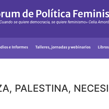
rum de Política Femini
Cuando se quiere democracia, se quiere feminismo» Celia Amor
udios e Informes
Talleres, jornadas y webinarios
Libros
ZA, PALESTINA, NECE