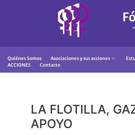
Fó
«
Quiénes Somos
Asociaciones y sus acciones
Est
ACCIONES
Contacto
LA FLOTILLA, GA
APOYO