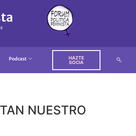
sta
ós
HAZTE
Podcast
SOCIA
SITAN NUESTRO