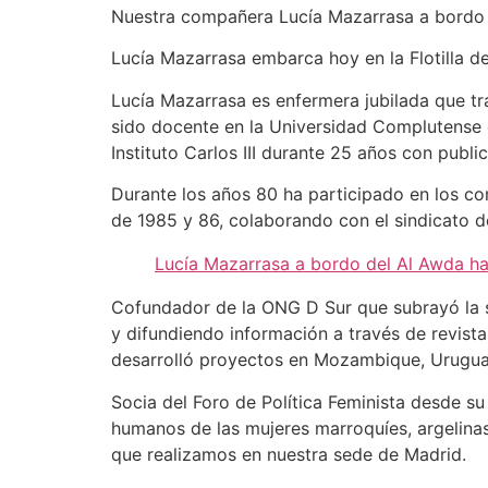
Nuestra compañera Lucía Mazarrasa a bordo 
Lucía Mazarrasa embarca hoy en la Flotilla de
Lucía Mazarrasa es enfermera jubilada que tr
sido docente en la Universidad Complutense 
Instituto Carlos III durante 25 años con publi
Durante los años 80 ha participado en los co
de 1985 y 86, colaborando con el sindicato 
Lucía Mazarrasa a bordo del Al Awda h
Cofundador de la ONG D Sur que subrayó la so
y difundiendo información a través de revista
desarrolló proyectos en Mozambique, Uruguay
Socia del Foro de Política Feminista desde s
humanos de las mujeres marroquíes, argelina
que realizamos en nuestra sede de Madrid.