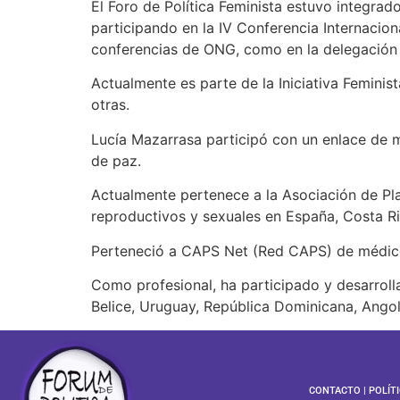
El Foro de Política Feminista estuvo integr
participando en la IV Conferencia Internacio
conferencias de ONG, como en la delegación 
Actualmente es parte de la Iniciativa Feminis
otras.
Lucía Mazarrasa participó con un enlace de 
de paz.
Actualmente pertenece a la Asociación de Pla
reproductivos y sexuales en España, Costa Ri
Perteneció a CAPS Net (Red CAPS) de médicos
Como profesional, ha participado y desarrol
Belice, Uruguay, República Dominicana, Angol
CONTACTO
|
POLÍT