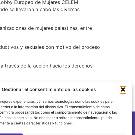
el Lobby Europeo de Mujeres CELEM
de se llevaron a cabo las diversas
anizaciones de mujeres palestinas, entre
ductivos y sexuales con motivo del proceso
a través de la acción hacia los derechos
Gestionar el consentimiento de las cookies
 contexto de desarrollo gubernamental en
 mejores experiencias, utilizamos tecnologías como las cookies para
fermería.
ceder a la información del dispositivo. El consentimiento de estas
permitirá procesar datos como el comportamiento de navegación o las
únicas en este sitio. No consentir o retirar el consentimiento, puede
mente a ciertas características y funciones.