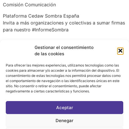
Comisión Comunicación
Plataforma Cedaw Sombra España
Invita a más organizaciones y colectivas a sumar firmas
para nuestro #InformeSombra
Gestionar el consentimiento
de las cookies
Para ofrecer las mejores experiencias, utilizamos tecnologías como las
cookies para almacenar y/o acceder a la información del dispositivo. El
consentimiento de estas tecnologías nos permitirá procesar datos como
el comportamiento de navegación o las identificaciones únicas en este
sitio. No consentir o retirar el consentimiento, puede afectar
negativamente a ciertas características y funciones.
CONTACTO
|
POLÍTICA DE PRIVACIDAD
|
AVISO LEGAL
|
POLÍTICA DE COOKIES
Aceptar
ASOCIATE AL FÓRUM
C/ BRAVO MURILLO, 4 DESPACHO 5. 28015 MADRID
Denegar