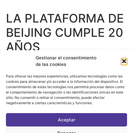
LA PLATAFORMA DE
BEIJING CUMPLE 20
AÑOS
Gestionar el consentimiento
de las cookies
Para ofrecer las mejores experiencias, utilizamos tecnologías como las
cookies para almacenar y/o acceder a la información del dispositivo. El
consentimiento de estas tecnologías nos permitirá procesar datos como
el comportamiento de navegación o las identificaciones únicas en este
sitio. No consentir o retirar el consentimiento, puede afectar
negativamente a ciertas características y funciones.
CONTACTO
|
POLÍTICA DE PRIVACIDAD
|
AVISO LEGAL
|
POLÍTICA DE COOKIES
Aceptar
ASOCIATE AL FÓRUM
C/ BRAVO MURILLO, 4 DESPACHO 5. 28015 MADRID