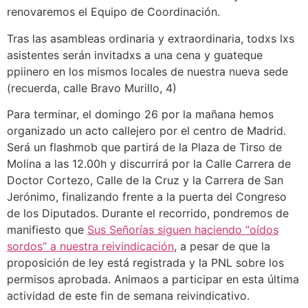
renovaremos el Equipo de Coordinación.
Tras las asambleas ordinaria y extraordinaria, todxs lxs
asistentes serán invitadxs a una cena y guateque
ppiinero en los mismos locales de nuestra nueva sede
(recuerda, calle Bravo Murillo, 4)
Para terminar, el domingo 26 por la mañana hemos
organizado un acto callejero por el centro de Madrid.
Será un flashmob que partirá de la Plaza de Tirso de
Molina a las 12.00h y discurrirá por la Calle Carrera de
Doctor Cortezo, Calle de la Cruz y la Carrera de San
Jerónimo, finalizando frente a la puerta del Congreso
de los Diputados. Durante el recorrido, pondremos de
manifiesto que
Sus Señorías siguen haciendo “oídos
sordos” a nuestra reivindicación
, a pesar de que la
proposición de ley está registrada y la PNL sobre los
permisos aprobada. Animaos a participar en esta última
actividad de este fin de semana reivindicativo.