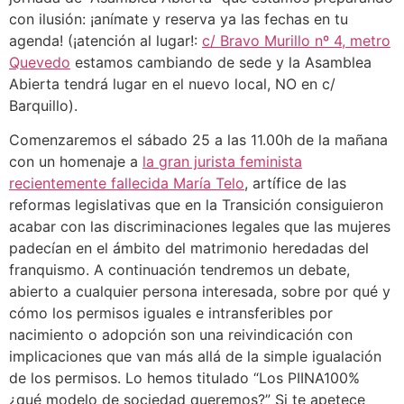
con ilusión: ¡anímate y reserva ya las fechas en tu
agenda! (¡atención al lugar!:
c/ Bravo Murillo nº 4, metro
Quevedo
estamos cambiando de sede y la Asamblea
Abierta tendrá lugar en el nuevo local, NO en c/
Barquillo).
Comenzaremos el sábado 25 a las 11.00h de la mañana
con un homenaje a
la gran jurista feminista
recientemente fallecida María Telo
, artífice de las
reformas legislativas que en la Transición consiguieron
acabar con las discriminaciones legales que las mujeres
padecían en el ámbito del matrimonio heredadas del
franquismo. A continuación tendremos un debate,
abierto a cualquier persona interesada, sobre por qué y
cómo los permisos iguales e intransferibles por
nacimiento o adopción son una reivindicación con
implicaciones que van más allá de la simple igualación
de los permisos. Lo hemos titulado “Los PIINA100%
¿qué modelo de sociedad queremos?” Si te apetece