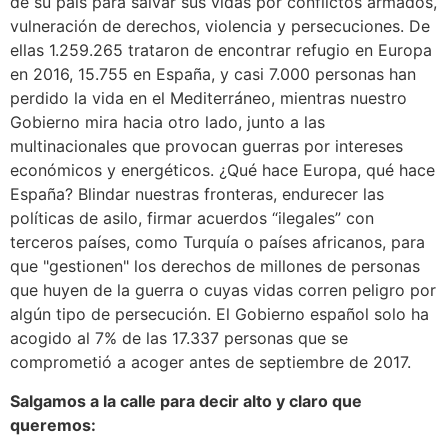
de su país para salvar sus vidas por conflictos armados,
vulneración de derechos, violencia y persecuciones. De
ellas 1.259.265 trataron de encontrar refugio en Europa
en 2016, 15.755 en España, y casi 7.000 personas han
perdido la vida en el Mediterráneo, mientras nuestro
Gobierno mira hacia otro lado, junto a las
multinacionales que provocan guerras por intereses
económicos y energéticos. ¿Qué hace Europa, qué hace
España? Blindar nuestras fronteras, endurecer las
políticas de asilo, firmar acuerdos “ilegales” con
terceros países, como Turquía o países africanos, para
que "gestionen" los derechos de millones de personas
que huyen de la guerra o cuyas vidas corren peligro por
algún tipo de persecución. El Gobierno español solo ha
acogido al 7% de las 17.337 personas que se
comprometió a acoger antes de septiembre de 2017.
Salgamos a la calle para decir alto y claro que
queremos: