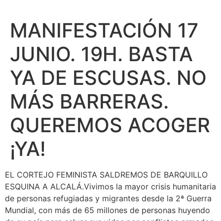
MANIFESTACIÓN 17
JUNIO. 19H. BASTA
YA DE ESCUSAS. NO
MÁS BARRERAS.
QUEREMOS ACOGER
¡YA!
EL CORTEJO FEMINISTA SALDREMOS DE BARQUILLO
ESQUINA A ALCALÁ.Vivimos la mayor crisis humanitaria
de personas refugiadas y migrantes desde la 2ª Guerra
Mundial, con más de 65 millones de personas huyendo