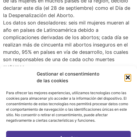
de las mujeres en muchos países de la región, decidió
declarar este día (el 28 de septiembre) como el Día de
la Despenalización del Aborto.
Los datos son desoladores: seis mil mujeres mueren al
año en países de Latinoamérica debido a
complicaciones derivadas de los abortos; cada día se
realizan más de cincuenta mil abortos inseguros en el
mundo, 95% en países en vía de desarrollo, los cuales
son responsables de una de cada ocho muertes
maternas.
Gestionar el consentimiento
de las cookies
Para ofrecer las mejores experiencias, utilizamos tecnologías como las
cookies para almacenar y/o acceder a la información del dispositivo. El
consentimiento de estas tecnologías nos permitirá procesar datos como
el comportamiento de navegación o las identificaciones únicas en este
sitio. No consentir o retirar el consentimiento, puede afectar
negativamente a ciertas características y funciones.
CONTACTO
|
POLÍTICA DE PRIVACIDAD
|
AVISO LEGAL
|
POLÍTICA DE COOKIES