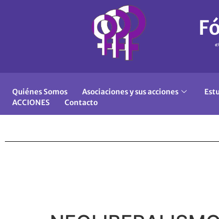
Fó
«
Quiénes Somos
Asociaciones y sus acciones
Est
ACCIONES
Contacto