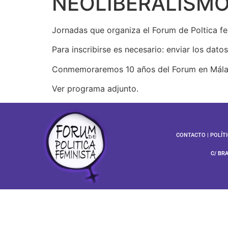
NEOLIBERALISMO
Jornadas que organiza el Forum de Poltica fe
Para inscribirse es necesario: enviar los dat
Conmemoraremos 10 años del Forum en Málaga 
Ver programa adjunto.
CONTACTO
|
POLÍT
C/ BR