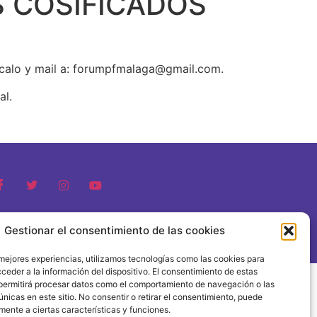
S COSIFICADOS
ndícalo y mail a: forumpfmalaga@gmail.com.
al.
1 FORUM POLÍTICA FEMINISTA
Gestionar el consentimiento de las cookies
 mejores experiencias, utilizamos tecnologías como las cookies para
ceder a la información del dispositivo. El consentimiento de estas
permitirá procesar datos como el comportamiento de navegación o las
únicas en este sitio. No consentir o retirar el consentimiento, puede
mente a ciertas características y funciones.