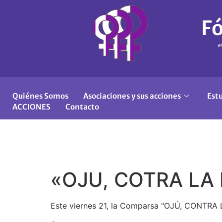
Fó
«
Quiénes Somos
Asociaciones y sus acciones
Est
ACCIONES
Contacto
«OJU, COTRA LA
Este viernes 21, la Comparsa "OJÚ, CONTRA