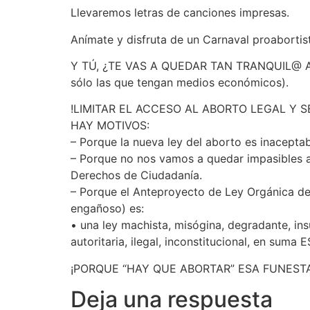
Llevaremos letras de canciones impresas.
Anímate y disfruta de un Carnaval proabortis
Y TÚ, ¿TE VAS A QUEDAR TAN TRANQUIL@ 
sólo las que tengan medios económicos).
!LIMITAR EL ACCESO AL ABORTO LEGAL Y S
HAY MOTIVOS:
– Porque la nueva ley del aborto es inacepta
– Porque no nos vamos a quedar impasibles an
Derechos de Ciudadanía.
– Porque el Anteproyecto de Ley Orgánica de 
engañoso) es:
• una ley machista, misógina, degradante, insu
autoritaria, ilegal, inconstitucional, en sum
¡PORQUE “HAY QUE ABORTAR” ESA FUNES
Deja una respuesta