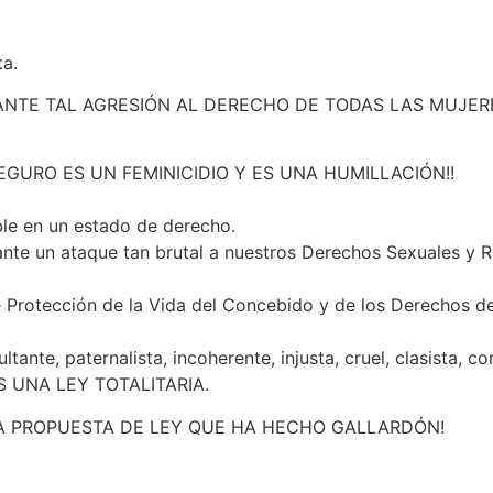
ta.
ANTE TAL AGRESIÓN AL DERECHO DE TODAS LAS MUJERE
EGURO ES UN FEMINICIDIO Y ES UNA HUMILLACIÓN!!
ble en un estado de derecho.
te un ataque tan brutal a nuestros Derechos Sexuales y Re
Protección de la Vida del Concebido y de los Derechos de 
ltante, paternalista, incoherente, injusta, cruel, clasista, 
a ES UNA LEY TOTALITARIA.
TA PROPUESTA DE LEY QUE HA HECHO GALLARDÓN!