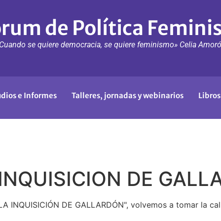
rum de Política Femini
Cuando se quiere democracia, se quiere feminismo» Celia Amor
udios e Informes
Talleres, jornadas y webinarios
Libros
 INQUISICION DE GAL
 LA INQUISICIÓN DE GALLARDÓN", volvemos a tomar la call