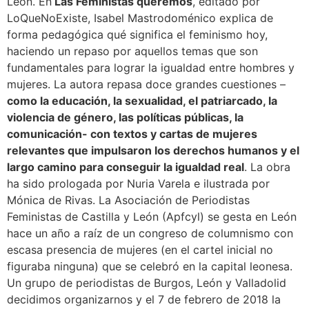
León. En
Las Feministas queremos
, editado por
LoQueNoExiste, Isabel Mastrodoménico explica de
forma pedagógica qué significa el feminismo hoy,
haciendo un repaso por aquellos temas que son
fundamentales para lograr la igualdad entre hombres y
mujeres. La autora repasa doce grandes cuestiones –
como la educación, la sexualidad, el patriarcado, la
violencia de género, las políticas públicas, la
comunicación- con textos y cartas de mujeres
relevantes que impulsaron los derechos humanos y el
largo camino para conseguir la igualdad real
. La obra
ha sido prologada por Nuria Varela e ilustrada por
Mónica de Rivas. La Asociación de Periodistas
Feministas de Castilla y León (Apfcyl) se gesta en León
hace un año a raíz de un congreso de columnismo con
escasa presencia de mujeres (en el cartel inicial no
figuraba ninguna) que se celebró en la capital leonesa.
Un grupo de periodistas de Burgos, León y Valladolid
decidimos organizarnos y el 7 de febrero de 2018 la