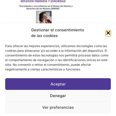
Gestionar el consentimiento
de las cookies
Para ofrecer las mejores experiencias, utilizamos tecnologías como las
cookies para almacenar y/o acceder a la información del dispositivo. El
consentimiento de estas tecnologías nos permitirá procesar datos como
el comportamiento de navegación o las identificaciones únicas en este
sitio. No consentir o retirar el consentimiento, puede afectar
negativamente a ciertas características y funciones.
CONTACTO
|
POLÍTICA DE PRIVACIDAD
|
AVISO LEGAL
|
POLÍTICA DE COOKIES
Aceptar
ASOCIATE AL FÓRUM
C/ BRAVO MURILLO, 4 DESPACHO 5. 28015 MADRID
Denegar
Ver preferencias