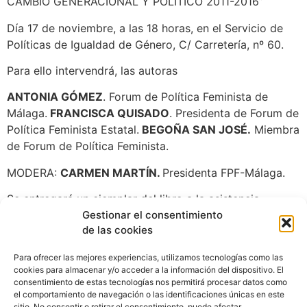
CAMBIO GENERACIONAL Y POLÍTICO 2011-2016”
Día 17 de noviembre, a las 18 horas, en el Servicio de
Políticas de Igualdad de Género, C/ Carretería, nº 60.
Para ello intervendrá, las autoras
ANTONIA GÓMEZ
. Forum de Política Feminista de
Málaga.
FRANCISCA QUISADO
. Presidenta de Forum de
Política Feminista Estatal.
BEGOÑA SAN JOSÉ.
Miembra
de Forum de Política Feminista.
MODERA:
CARMEN MARTÍN.
Presidenta FPF-Málaga.
Se entregará un ejemplar del libro a la asistencia.
Gestionar el consentimiento
de las cookies
Para ofrecer las mejores experiencias, utilizamos tecnologías como las
cookies para almacenar y/o acceder a la información del dispositivo. El
consentimiento de estas tecnologías nos permitirá procesar datos como
el comportamiento de navegación o las identificaciones únicas en este
sitio. No consentir o retirar el consentimiento, puede afectar