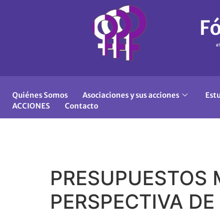
Fó
«
Quiénes Somos
Asociaciones y sus acciones
Est
ACCIONES
Contacto
PRESUPUESTOS M
PERSPECTIVA DE