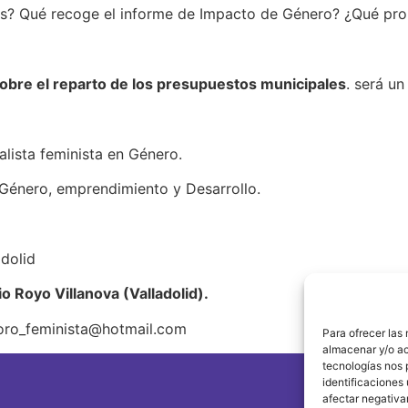
es? Qué recoge el informe de Impacto de Género? ¿Qué pro
sobre el reparto de los presupuestos municipales
. será u
lista feminista en Género.
 Género, emprendimiento y Desarrollo.
adolid
o Royo Villanova (Valladolid).
foro_feminista@hotmail.com
Para ofrecer las
almacenar y/o ac
tecnologías nos 
identificaciones 
afectar negativa