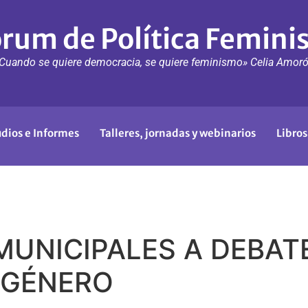
rum de Política Femini
Cuando se quiere democracia, se quiere feminismo» Celia Amor
udios e Informes
Talleres, jornadas y webinarios
Libros
UNICIPALES A DEBAT
 GÉNERO