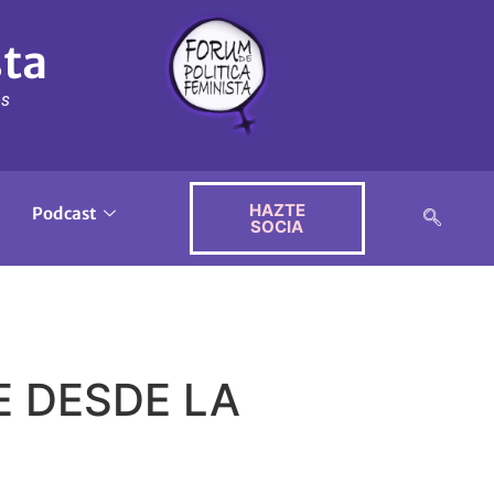
sta
ós
HAZTE
Podcast
SOCIA
E DESDE LA