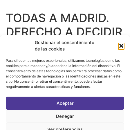
TODAS A MADRID.
DERECHO A DECIDIR
Gestionar el consentimiento
de las cookies
Para ofrecer las mejores experiencias, utilizamos tecnologías como las
cookies para almacenar y/o acceder a la información del dispositivo. El
consentimiento de estas tecnologías nos permitirá procesar datos como
el comportamiento de navegación o las identificaciones únicas en este
sitio. No consentir o retirar el consentimiento, puede afectar
negativamente a ciertas características y funciones.
CONTACTO
|
POLÍTICA DE PRIVACIDAD
|
AVISO LEGAL
|
POLÍTICA DE COOKIES
Aceptar
ASOCIATE AL FÓRUM
C/ BRAVO MURILLO, 4 DESPACHO 5. 28015 MADRID
Denegar
Ver preferencias