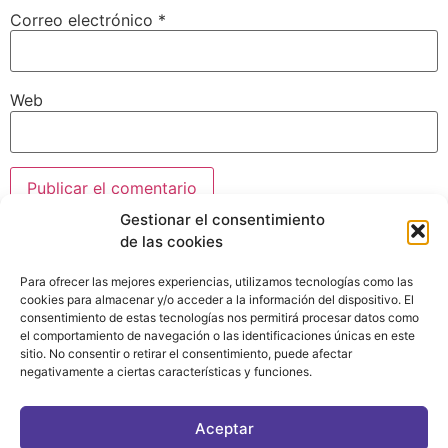
Correo electrónico
*
Web
Gestionar el consentimiento
de las cookies
Para ofrecer las mejores experiencias, utilizamos tecnologías como las
cookies para almacenar y/o acceder a la información del dispositivo. El
consentimiento de estas tecnologías nos permitirá procesar datos como
el comportamiento de navegación o las identificaciones únicas en este
sitio. No consentir o retirar el consentimiento, puede afectar
negativamente a ciertas características y funciones.
CONTACTO
|
POLÍTICA DE PRIVACIDAD
|
AVISO LEGAL
|
POLÍTICA DE COOKIES
Aceptar
ASOCIATE AL FÓRUM