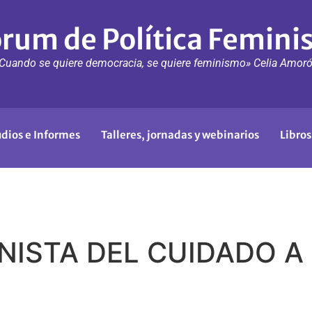
rum de Política Femini
Cuando se quiere democracia, se quiere feminismo» Celia Amor
udios e Informes
Talleres, jornadas y webinarios
Libros
INISTA DEL CUIDADO 