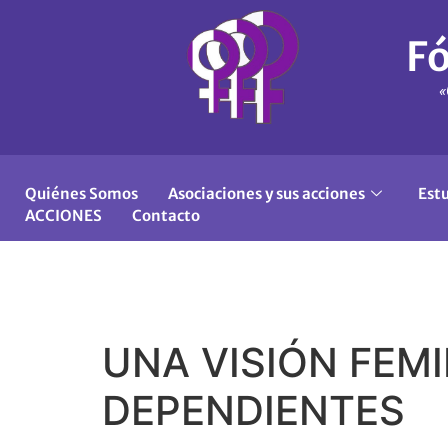
Fó
«
Quiénes Somos
Asociaciones y sus acciones
Est
ACCIONES
Contacto
UNA VISIÓN FEM
DEPENDIENTES