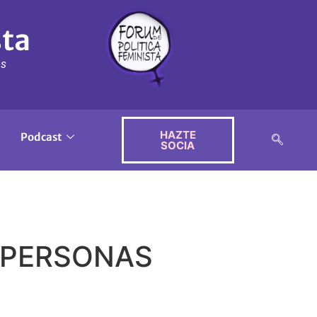
sta
ós
HAZTE
Podcast
SOCIA
A PERSONAS