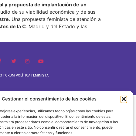
al y propuesta de implantación de un
tudio de su viabilidad económica y de sus
stre
. Una propuesta feminista de atención a
tos de la C
. Madrid y del Estado y las
1 FORUM POLÍTICA FEMINISTA
Gestionar el consentimiento de las cookies
 mejores experiencias, utilizamos tecnologías como las cookies para
ceder a la información del dispositivo. El consentimiento de estas
permitirá procesar datos como el comportamiento de navegación o las
únicas en este sitio. No consentir o retirar el consentimiento, puede
mente a ciertas características y funciones.