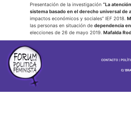
Presentación de la investigación
“La atención
sistema basado en el derecho universal de at
impactos económicos y sociales” IEF 2018.
M
las personas en situación de
dependencia en 
elecciones de 26 de mayo 2019.
Mafalda Rod
CONTACTO
|
POLÍT
C/ BR