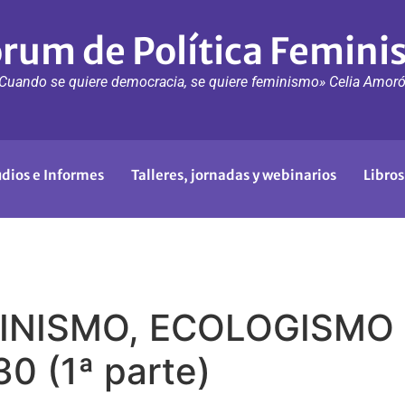
rum de Política Femini
Cuando se quiere democracia, se quiere feminismo» Celia Amor
udios e Informes
Talleres, jornadas y webinarios
Libros
MINISMO, ECOLOGISMO
 (1ª parte)