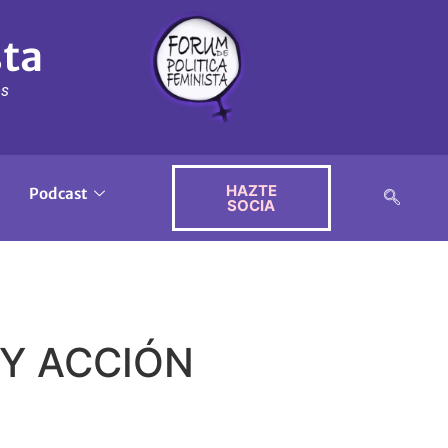
sta
ós
HAZTE
Podcast
SOCIA
 Y ACCIÓN