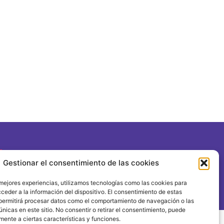
Gestionar el consentimiento de las cookies
1 FORUM POLÍTICA FEMINISTA
 mejores experiencias, utilizamos tecnologías como las cookies para
ceder a la información del dispositivo. El consentimiento de estas
permitirá procesar datos como el comportamiento de navegación o las
únicas en este sitio. No consentir o retirar el consentimiento, puede
mente a ciertas características y funciones.