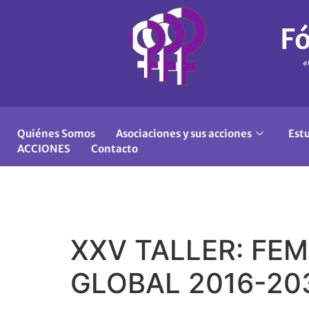
Fó
«
Quiénes Somos
Asociaciones y sus acciones
Est
ACCIONES
Contacto
XXV TALLER: FE
GLOBAL 2016-2030