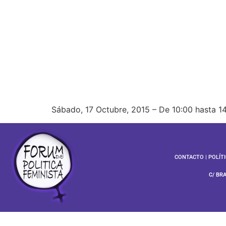
Sábado, 17 Octubre, 2015 – De 10:00 hasta 1
CONTACTO
|
POLÍT
C/ BR