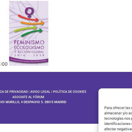
4:00
ICA DE PRIVACIDAD
|
AVISO LEGAL
|
POLÍTICA DE COOKIES
ASOCIATE AL FÓRUM
AVO MURILLO, 4 DESPACHO 5. 28015 MADRID
©202
Para ofrecer las
almacenar y/o ac
tecnologías nos 
identificaciones 
afectar negativa