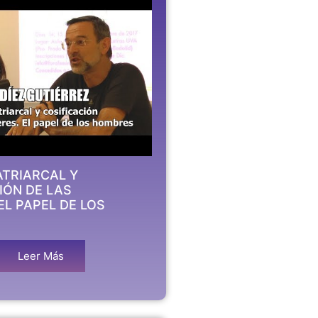
TRIARCAL Y
IÓN DE LAS
EL PAPEL DE LOS
Leer Más