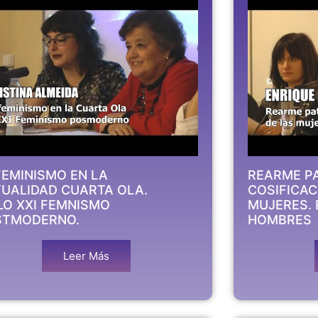
FEMINISMO EN LA
REARME PA
UALIDAD CUARTA OLA.
COSIFICAC
LO XXI FEMNISMO
MUJERES. 
STMODERNO.
HOMBRES
Leer Más