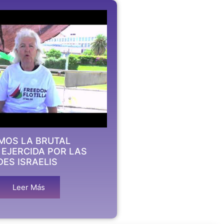
MOS LA BRUTAL
 EJERCIDA POR LAS
ES ISRAELIS
Leer Más