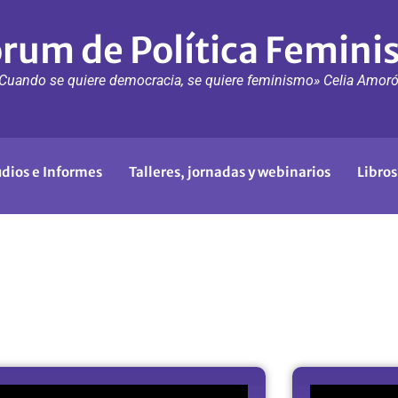
rum de Política Femini
Cuando se quiere democracia, se quiere feminismo» Celia Amor
udios e Informes
Talleres, jornadas y webinarios
Libros