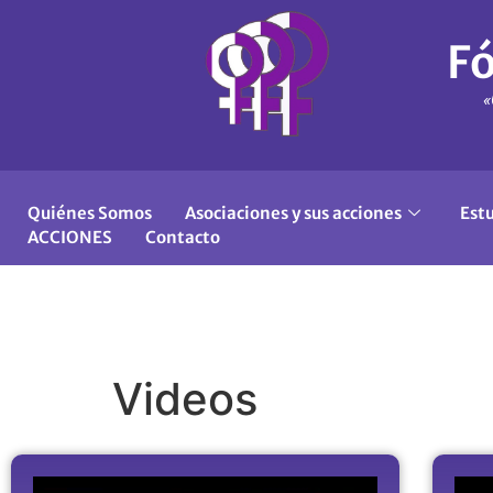
Fó
«
Quiénes Somos
Asociaciones y sus acciones
Est
ACCIONES
Contacto
Videos