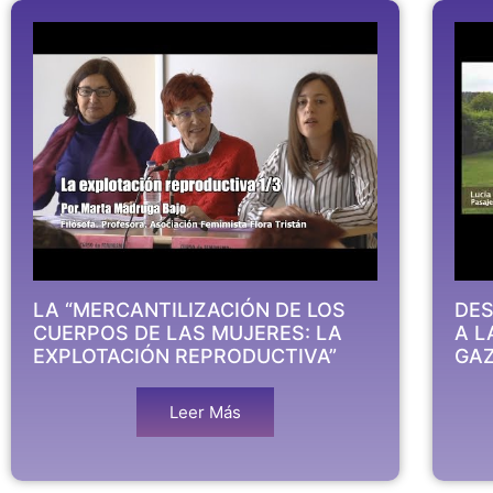
LA “MERCANTILIZACIÓN DE LOS
DES
CUERPOS DE LAS MUJERES: LA
A L
EXPLOTACIÓN REPRODUCTIVA”
GA
Leer Más