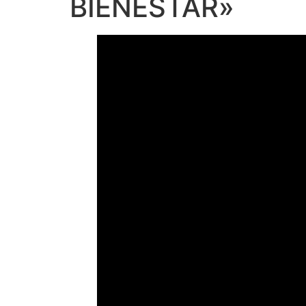
BIENESTAR»