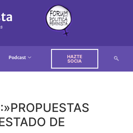
sta
ós
HAZTE
Podcast
SOCIA
N:»PROPUESTAS
 ESTADO DE