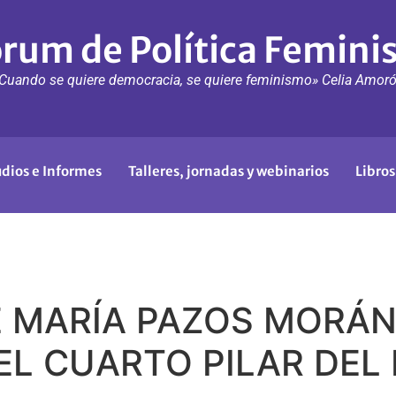
rum de Política Femini
Cuando se quiere democracia, se quiere feminismo» Celia Amor
udios e Informes
Talleres, jornadas y webinarios
Libros
E MARÍA PAZOS MORÁ
EL CUARTO PILAR DEL