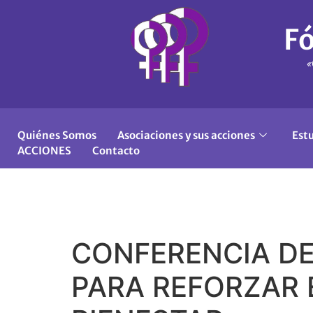
Fó
«
Quiénes Somos
Asociaciones y sus acciones
Est
ACCIONES
Contacto
CONFERENCIA D
PARA REFORZAR 