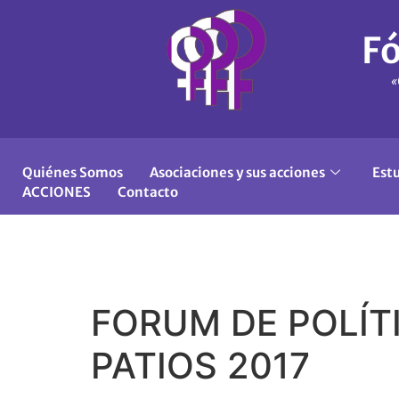
Fó
«
Quiénes Somos
Asociaciones y sus acciones
Est
ACCIONES
Contacto
FORUM DE POLÍT
PATIOS 2017