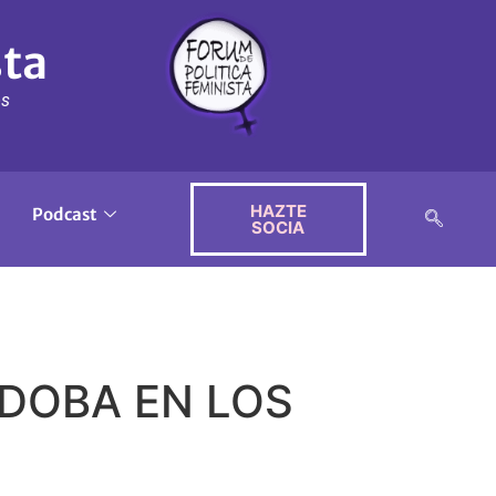
sta
ós
HAZTE
Podcast
SOCIA
RDOBA EN LOS