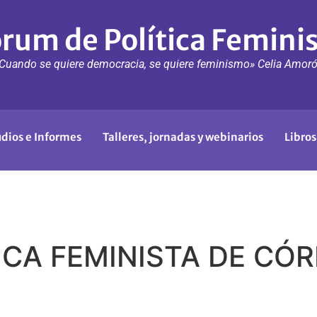
rum de Política Femini
Cuando se quiere democracia, se quiere feminismo» Celia Amor
udios e Informes
Talleres, jornadas y webinarios
Libros
ICA FEMINISTA DE CÓ