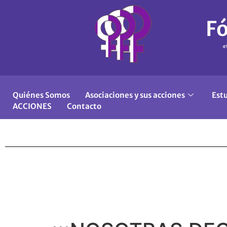
Fó
«
Quiénes Somos
Asociaciones y sus acciones
Est
ACCIONES
Contacto