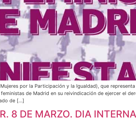
ujeres por la Participación y la Igualdad), que represent
eministas de Madrid en su reivindicación de ejercer el der
gado de […]
R. 8 DE MARZO. DIA INTERN