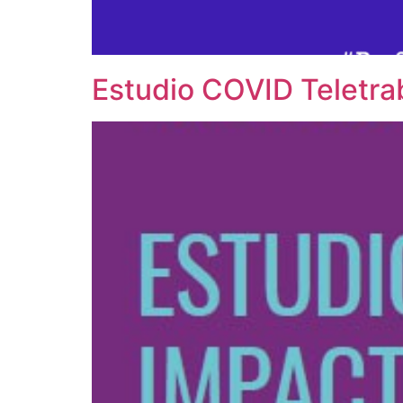
Estudio COVID Teletr