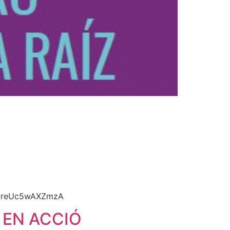
P2QreUc5wAXZmzA
 EN ACCIÓ