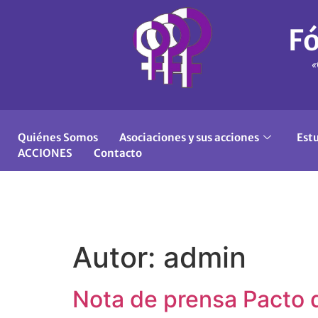
Fó
«
Quiénes Somos
Asociaciones y sus acciones
Est
ACCIONES
Contacto
Autor:
admin
Nota de prensa Pacto 