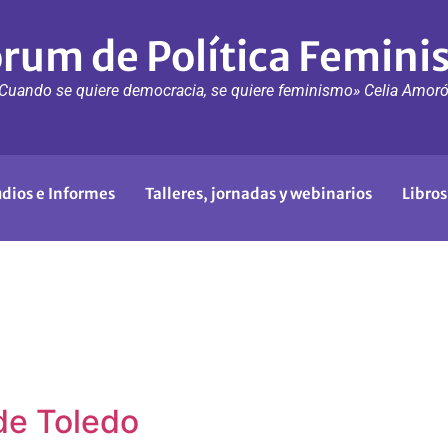
rum de Política Femini
Cuando se quiere democracia, se quiere feminismo» Celia Amor
udios e Informes
Talleres, jornadas y webinarios
Libros
de Toledo