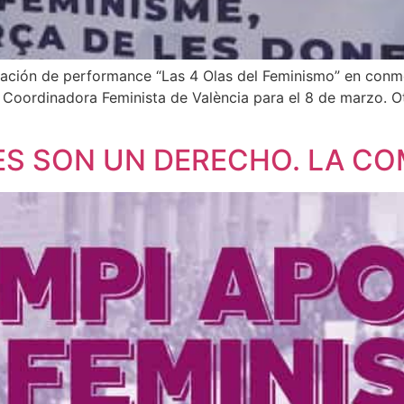
ipación de performance “Las 4 Olas del Feminismo” en conm
a Coordinadora Feminista de València para el 8 de marzo. 
S SON UN DERECHO. LA CO