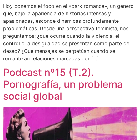
Hoy ponemos el foco en el «dark romance», un género
que, bajo la apariencia de historias intensas y
apasionadas, esconde dinámicas profundamente
problemáticas. Desde una perspectiva feminista, nos
preguntamos: ¿qué ocurre cuando la violencia, el
control o la desigualdad se presentan como parte del
deseo? ¿Qué mensajes se perpetúan cuando se
romantizan relaciones marcadas por […]
Podcast nº15 (T.2).
Pornografía, un problema
social global