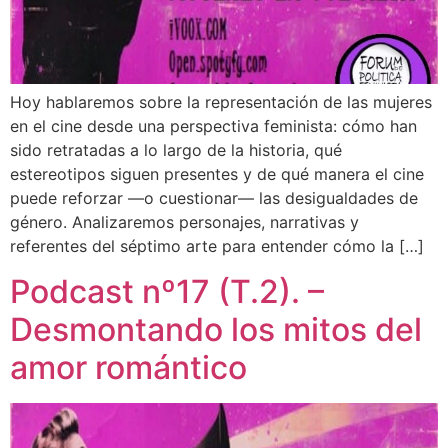
Hoy hablaremos sobre la representación de las mujeres
en el cine desde una perspectiva feminista: cómo han
sido retratadas a lo largo de la historia, qué
estereotipos siguen presentes y de qué manera el cine
puede reforzar —o cuestionar— las desigualdades de
género. Analizaremos personajes, narrativas y
referentes del séptimo arte para entender cómo la […]
Podcast nº17 (T.2). –
Desmontando los mitos del
amor romántico