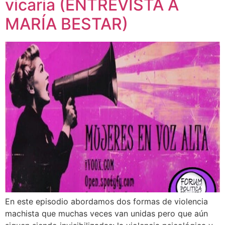
vicaria (ENTREVISTA A
MARÍA BESTAR)
En este episodio abordamos dos formas de violencia
machista que muchas veces van unidas pero que aún