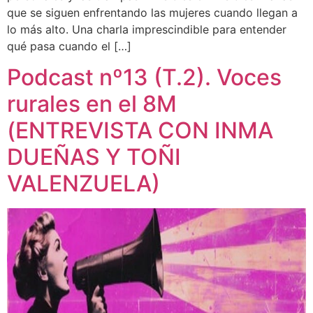
que se siguen enfrentando las mujeres cuando llegan a
lo más alto. Una charla imprescindible para entender
qué pasa cuando el […]
Podcast nº13 (T.2). Voces
rurales en el 8M
(ENTREVISTA CON INMA
DUEÑAS Y TOÑI
VALENZUELA)