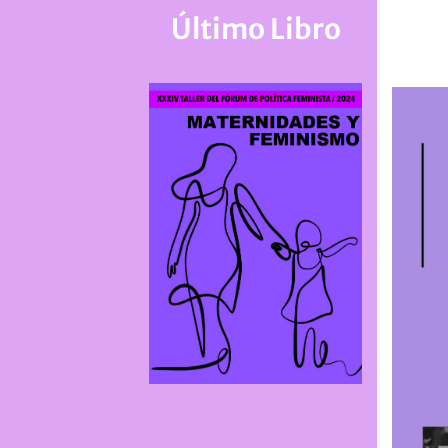
Último Libro