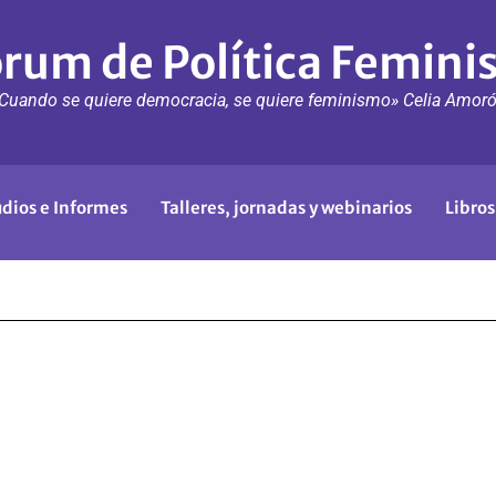
rum de Política Femini
Cuando se quiere democracia, se quiere feminismo» Celia Amor
udios e Informes
Talleres, jornadas y webinarios
Libros