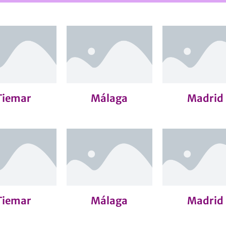
Tiemar
Málaga
Madrid
Tiemar
Málaga
Madrid