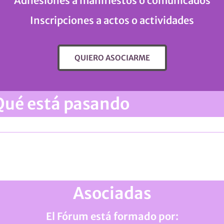
Adhesiones a manifiestos o comunicados
Inscripciones a actos o actividades
QUIERO ASOCIARME
Qué está pasando
Asociadas
El Fórum está formado por: