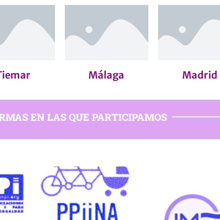
Tiemar
Málaga
Madrid
RMAS EN LAS QUE PARTICIPAMOS