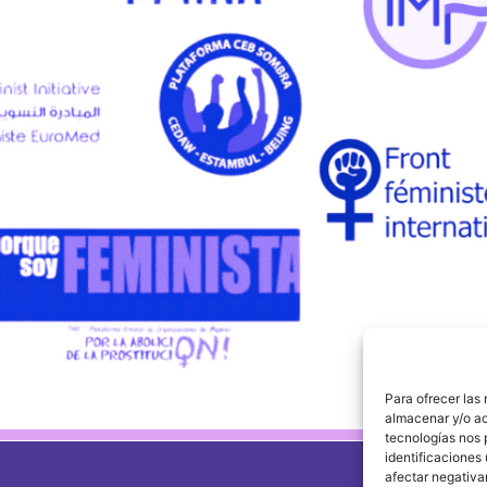
Para ofrecer las
almacenar y/o ac
tecnologías nos 
identificaciones 
afectar negativa