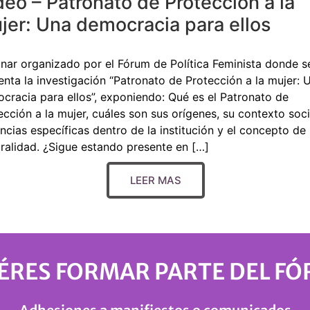
deo – Patronato de Protección a la
jer: Una democracia para ellos
nar organizado por el Fórum de Política Feminista donde s
enta la investigación “Patronato de Protección a la mujer: 
cracia para ellos”, exponiendo: Qué es el Patronato de
ección a la mujer, cuáles son sus orígenes, su contexto soci
encias específicas dentro de la institución y el concepto de
ralidad. ¿Sigue estando presente en […]
LEER MAS
ÉRES FORMAR PARTE DEL F