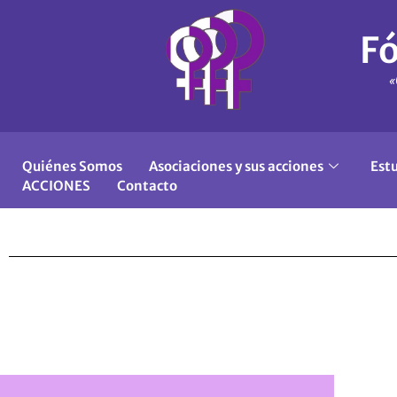
Fó
«
Quiénes Somos
Asociaciones y sus acciones
Est
ACCIONES
Contacto