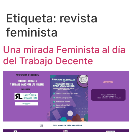
Etiqueta:
revista
feminista
Una mirada Feminista al día
del Trabajo Decente